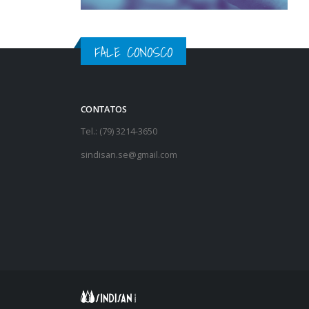
FALE CONOSCO
CONTATOS
Tel.: (79) 3214-3650
sindisan.se@gmail.com