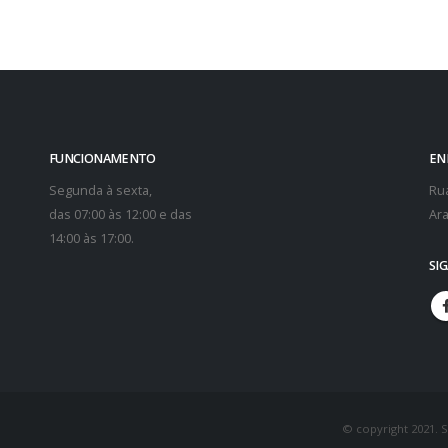
FUNCIONAMENTO
EN
Segunda à sexta,
Rua
das 07:00 às 12:00 e das
Ara
14:00 às 17:00.
SI
© copyright 2021. 