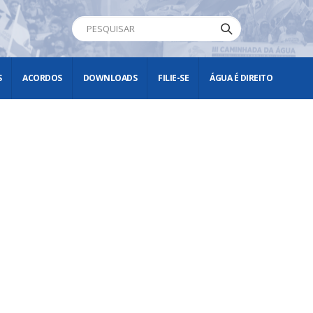
S
ACORDOS
DOWNLOADS
FILIE-SE
ÁGUA É DIREITO