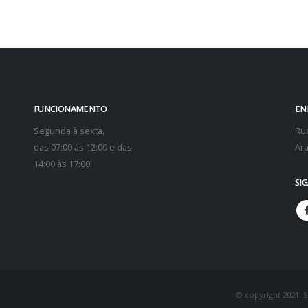
FUNCIONAMENTO
EN
Segunda à sexta,
Rua
das 07:00 às 12:00 e das
Ara
14:00 às 17:00.
SI
© copyright 2021. 