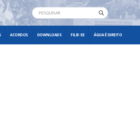
S
ACORDOS
DOWNLOADS
FILIE-SE
ÁGUA É DIREITO