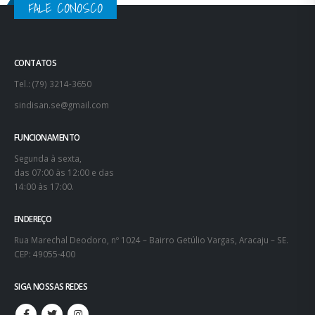
FALE CONOSCO
CONTATOS
Tel.: (79) 3214-3650
sindisan.se@gmail.com
FUNCIONAMENTO
Segunda à sexta,
das 07:00 às 12:00 e das
14:00 às 17:00.
ENDEREÇO
Rua Marechal Deodoro, nº 1024 – Bairro Getúlio Vargas, Aracaju – SE.
CEP: 49055-400
SIGA NOSSAS REDES