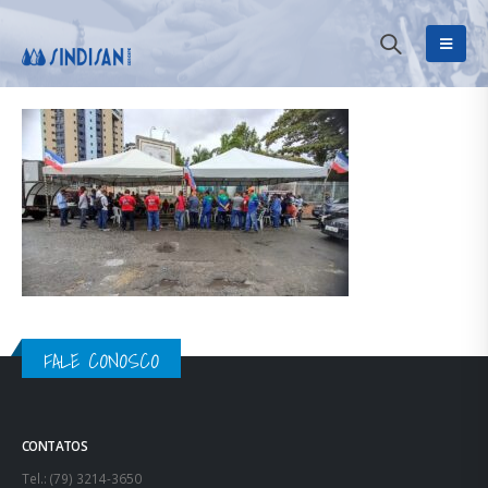
FALE CONOSCO
CONTATOS
Tel.: (79) 3214-3650