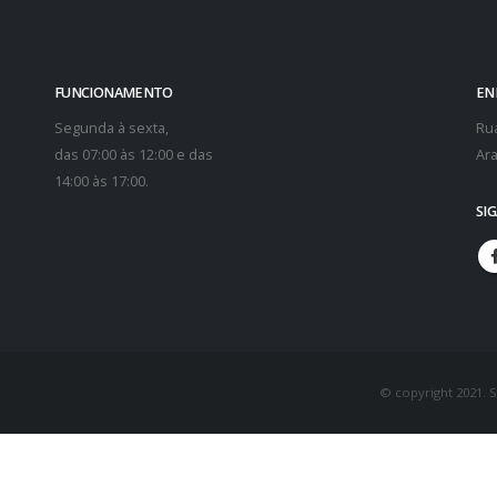
FUNCIONAMENTO
EN
Segunda à sexta,
Rua
das 07:00 às 12:00 e das
Ara
14:00 às 17:00.
SI
© copyright 2021. 