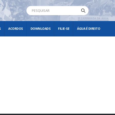
S
ACORDOS
DOWNLOADS
FILIE-SE
ÁGUA É DIREITO