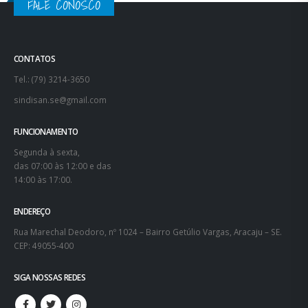
FALE CONOSCO
CONTATOS
Tel.: (79) 3214-3650
sindisan.se@gmail.com
FUNCIONAMENTO
Segunda à sexta,
das 07:00 às 12:00 e das
14:00 às 17:00.
ENDEREÇO
Rua Marechal Deodoro, nº 1024 – Bairro Getúlio Vargas, Aracaju – SE.
CEP: 49055-400
SIGA NOSSAS REDES