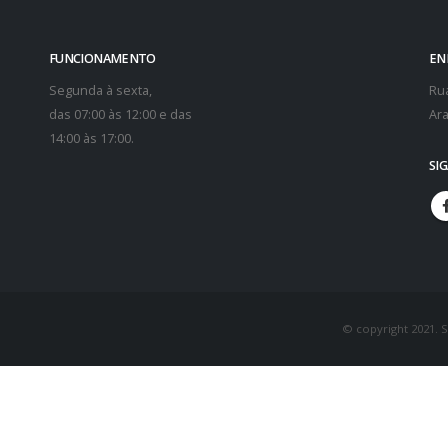
FUNCIONAMENTO
EN
Segunda à sexta,
Rua
das 07:00 às 12:00 e das
Ara
14:00 às 17:00.
SI
© copyright 2021. 