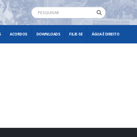
S
ACORDOS
DOWNLOADS
FILIE-SE
ÁGUA É DIREITO