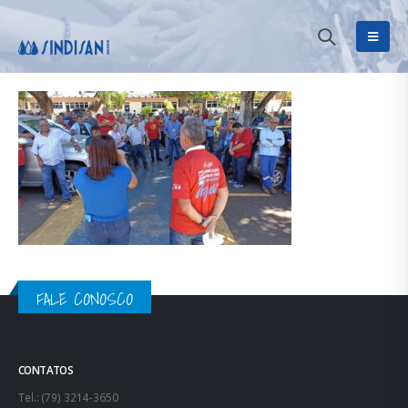
FALE CONOSCO
CONTATOS
Tel.: (79) 3214-3650