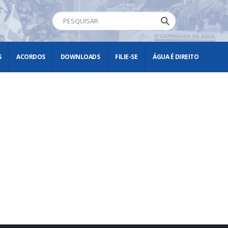
S
ACORDOS
DOWNLOADS
FILIE-SE
ÁGUA É DIREITO