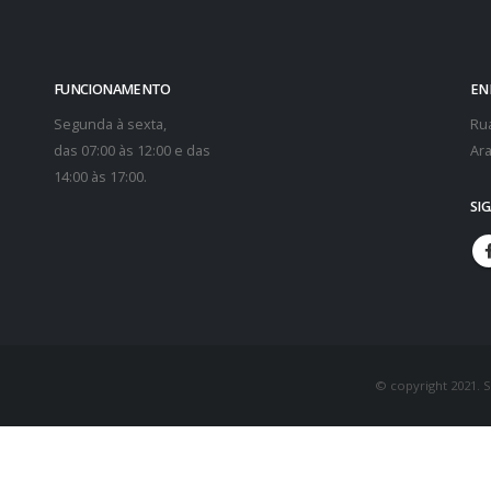
FUNCIONAMENTO
EN
Segunda à sexta,
Rua
das 07:00 às 12:00 e das
Ara
14:00 às 17:00.
SI
© copyright 2021. 