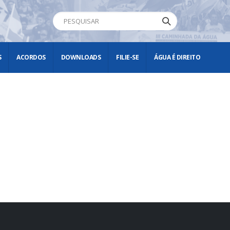
S
ACORDOS
DOWNLOADS
FILIE-SE
ÁGUA É DIREITO