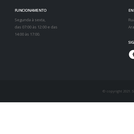
FUNCIONAMENTO
EN
Segunda à sexta,
Rua
das 07:00 às 12:00 e das
Ara
14:00 às 17:00.
SI
© copyright 2021. 