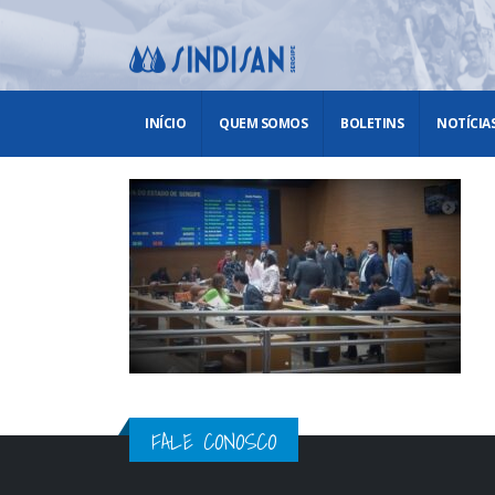
INÍCIO
QUEM SOMOS
BOLETINS
NOTÍCIA
FALE CONOSCO