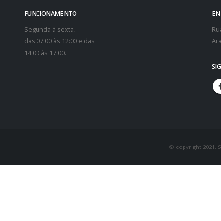
FUNCIONAMENTO
EN
Segunda à sexta,
Rua
das 07:00 às 12:00 e das
Ara
14:00 às 17:00.
SI
© copyright 2021. 