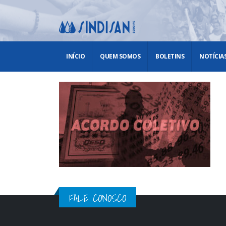
INÍCIO
QUEM SOMOS
BOLETINS
NOTÍCIA
FALE CONOSCO