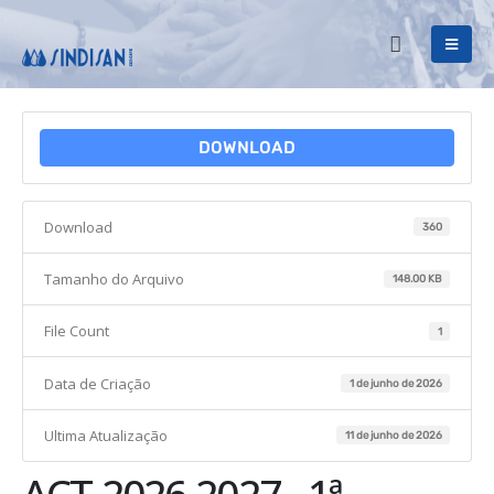
DOWNLOAD
Download
360
Tamanho do Arquivo
148.00 KB
File Count
1
Data de Criação
1 de junho de 2026
Ultima Atualização
11 de junho de 2026
ACT 2026-2027 - 1ª