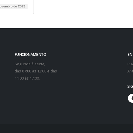
novembro de 2023
FUNCIONAMENTO
EN
Segunda à sexta,
Rua
das 07:00 às 12:00 e das
Ara
14:00 às 17:00.
SI