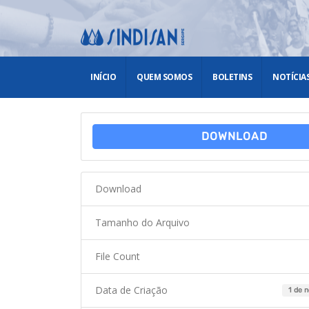
INÍCIO
QUEM SOMOS
BOLETINS
NOTÍCIA
DOWNLOAD
Download
Tamanho do Arquivo
File Count
Data de Criação
1 de 