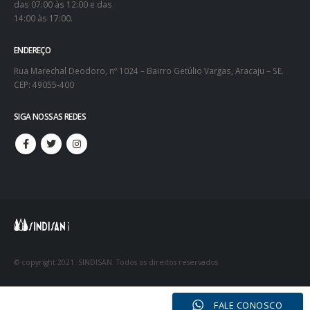
das 07:00 às 12:00 e das
14:00 às 17:00.
ENDEREÇO
Rua Marechal Deodoro, nº 1024 – Bairro Getúlio Vargas, Aracaju – SE.
CEP: 49055-400
SIGA NOSSAS REDES
© copyright 2021. SINDISAN. Todos os direitos reservados
FALE CONOSCO