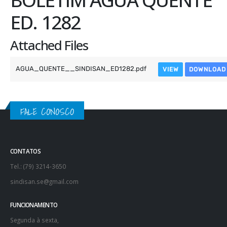
ED. 1282
Attached Files
AGUA_QUENTE__SINDISAN_ED1282.pdf
VIEW
DOWNLOAD
FALE CONOSCO
CONTATOS
Tel.: (79) 3214-3650
sindisan.se@gmail.com
FUNCIONAMENTO
Segunda à sexta,