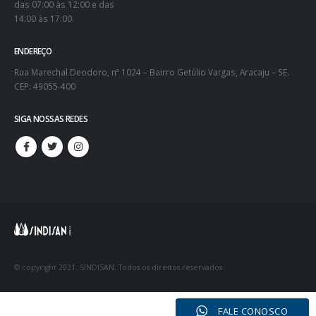
das 07:00 às 12:00 e das
14:00 às 17:00.
ENDEREÇO
Rua Marechal Deodoro, nº 1024 – Bairro Getúlio Vargas, Aracaju – SE.
CEP: 49055-400
SIGA NOSSAS REDES
© copyright 2021. SINDISAN. Todos os direitos reservados
FALE CONOSCO