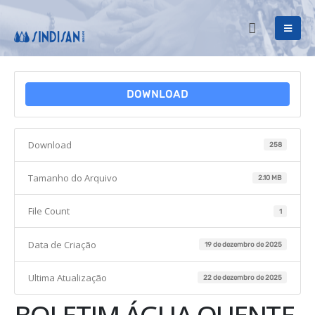
DOWNLOAD
Download
258
Tamanho do Arquivo
2.10 MB
File Count
1
Data de Criação
19 de dezembro de 2025
Ultima Atualização
22 de dezembro de 2025
BOLETIM ÁGUA QUENTE