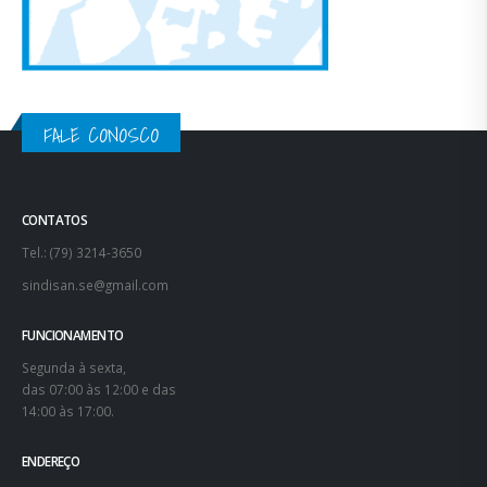
FALE CONOSCO
CONTATOS
Tel.: (79) 3214-3650
sindisan.se@gmail.com
FUNCIONAMENTO
Segunda à sexta,
das 07:00 às 12:00 e das
14:00 às 17:00.
ENDEREÇO