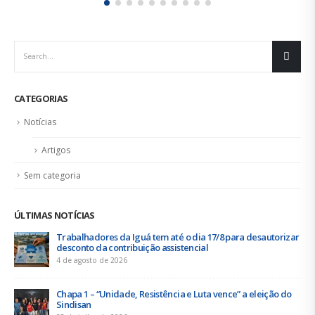
CATEGORIAS
Notícias
Artigos
Sem categoria
ÚLTIMAS NOTÍCIAS
Duas chapas inscritas para a eleição do SINDISAN; pleito
acontece de 21 a 24 de julho
19 de junho de 2026
Urbanitários participam de reunião do Comitê de
Saneamento do ConCidades