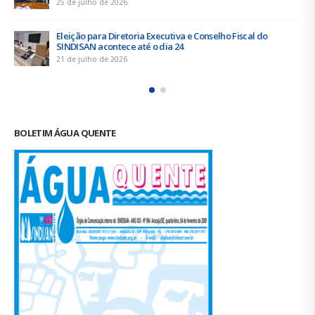
16 de junho de 2026
Trabalhadores da Iguá Sergipe rejeitam contraproposta da
empresa para o ACT 2026-2027
11 de junho de 2026
BOLETIM ÁGUA QUENTE