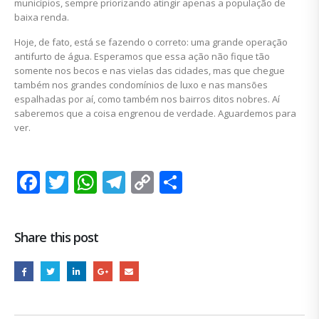
municípios, sempre priorizando atingir apenas a população de
baixa renda.
Hoje, de fato, está se fazendo o correto: uma grande operação
antifurto de água. Esperamos que essa ação não fique tão
somente nos becos e nas vielas das cidades, mas que chegue
também nos grandes condomínios de luxo e nas mansões
espalhadas por aí, como também nos bairros ditos nobres. Aí
saberemos que a coisa engrenou de verdade. Aguardemos para
ver.
Facebook
Twitter
WhatsApp
Telegram
Copy
Share
Link
Share this post