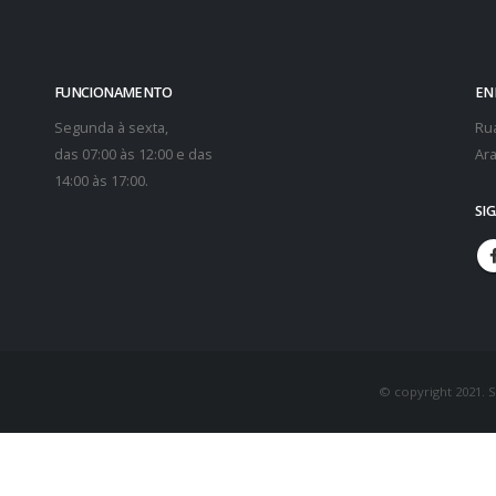
FUNCIONAMENTO
EN
Segunda à sexta,
Rua
das 07:00 às 12:00 e das
Ara
14:00 às 17:00.
SI
© copyright 2021. 