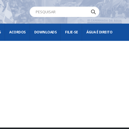
S
ACORDOS
DOWNLOADS
FILIE-SE
ÁGUA É DIREITO