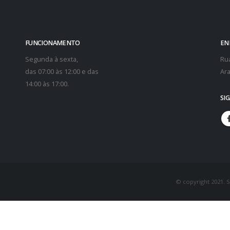
FUNCIONAMENTO
EN
Segunda à sexta,
Rua
das 07:00 às 12:00 e das
Ara
14:00 às 17:00.
SI
© copyright 2021. 