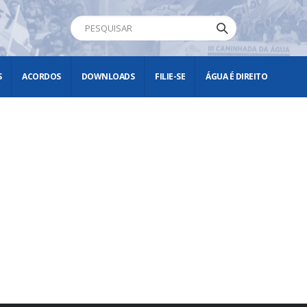
S
ACORDOS
DOWNLOADS
FILIE-SE
ÁGUA É DIREITO