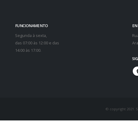
FUNCIONAMENTO
EN
Segunda à sexta,
Rua
das 07:00 às 12:00 e das
Ara
14:00 às 17:00.
SI
© copyright 2021. 