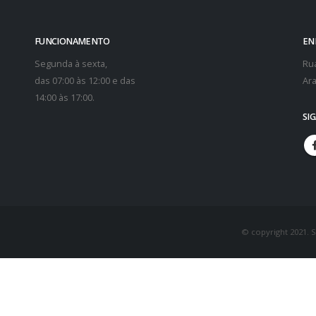
FUNCIONAMENTO
EN
Segunda à sexta,
Rua
das 07:00 às 12:00 e das
Ara
14:00 às 17:00.
SI
© copyright 2021. 