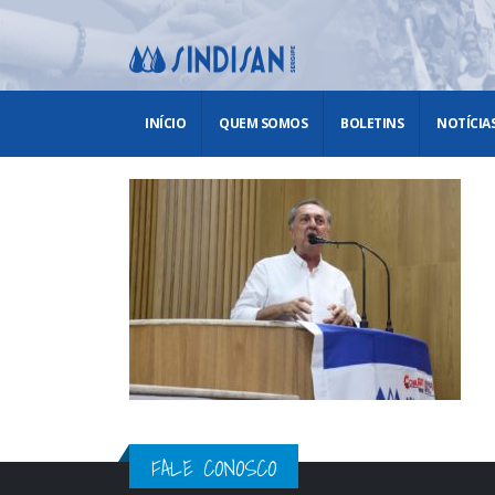
INÍCIO
QUEM SOMOS
BOLETINS
NOTÍCIA
FALE CONOSCO