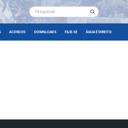
S
ACORDOS
DOWNLOADS
FILIE-SE
ÁGUA É DIREITO