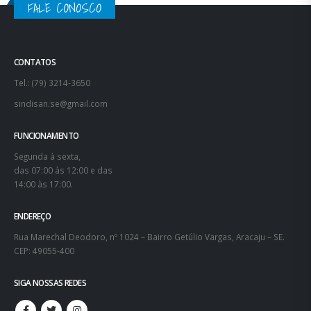
FALE CONOSCO
CONTATOS
Tel.: (79) 3214-3650
sindisan.se@gmail.com
FUNCIONAMENTO
Segunda à sexta,
das 07:00 às 12:00 e das
14:00 às 17:00.
ENDEREÇO
Rua Marechal Deodoro, nº 1024 – Bairro Getúlio Vargas, Aracaju – SE.
CEP: 49055-400
SIGA NOSSAS REDES