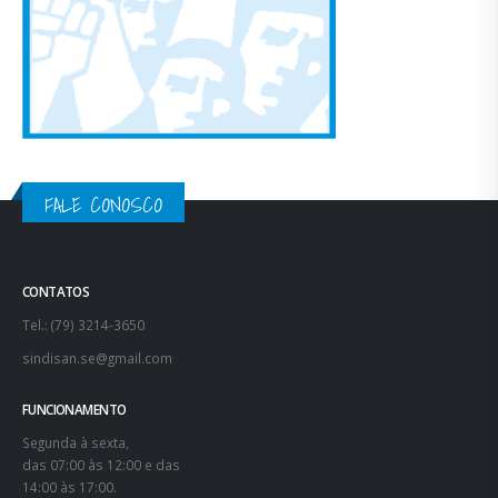
FALE CONOSCO
CONTATOS
Tel.: (79) 3214-3650
sindisan.se@gmail.com
FUNCIONAMENTO
Segunda à sexta,
das 07:00 às 12:00 e das
14:00 às 17:00.