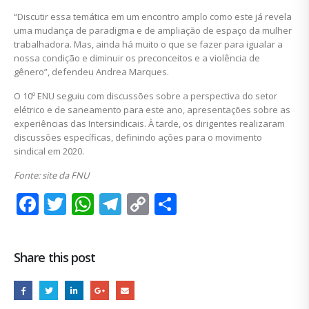
“Discutir essa temática em um encontro amplo como este já revela
uma mudança de paradigma e de ampliação de espaço da mulher
trabalhadora. Mas, ainda há muito o que se fazer para igualar a
nossa condição e diminuir os preconceitos e a violência de
gênero”, defendeu Andrea Marques.
O 10º ENU seguiu com discussões sobre a perspectiva do setor
elétrico e de saneamento para este ano, apresentações sobre as
experiências das Intersindicais. À tarde, os dirigentes realizaram
discussões específicas, definindo ações para o movimento
sindical em 2020.
Fonte: site da FNU
Facebook
Twitter
WhatsApp
Telegram
Copy
Share
Link
Share this post