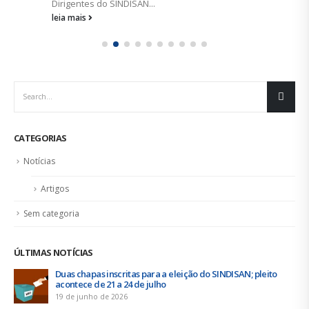
Dirigentes do SINDISAN...
leia mais
CATEGORIAS
Notícias
Artigos
Sem categoria
ÚLTIMAS NOTÍCIAS
Duas chapas inscritas para a eleição do SINDISAN; pleito
acontece de 21 a 24 de julho
19 de junho de 2026