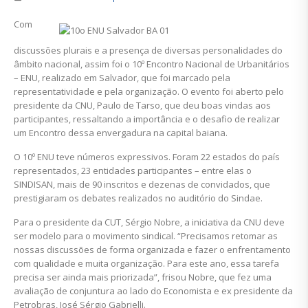
Com
discussões plurais e a presença de diversas personalidades do
âmbito nacional, assim foi o 10º Encontro Nacional de Urbanitários
– ENU, realizado em Salvador, que foi marcado pela
representatividade e pela organização. O evento foi aberto pelo
presidente da CNU, Paulo de Tarso, que deu boas vindas aos
participantes, ressaltando a importância e o desafio de realizar
um Encontro dessa envergadura na capital baiana.
O 10º ENU teve números expressivos. Foram 22 estados do país
representados, 23 entidades participantes – entre elas o
SINDISAN, mais de 90 inscritos e dezenas de convidados, que
prestigiaram os debates realizados no auditório do Sindae.
Para o presidente da CUT, Sérgio Nobre, a iniciativa da CNU deve
ser modelo para o movimento sindical. “Precisamos retomar as
nossas discussões de forma organizada e fazer o enfrentamento
com qualidade e muita organização. Para este ano, essa tarefa
precisa ser ainda mais priorizada”, frisou Nobre, que fez uma
avaliação de conjuntura ao lado do Economista e ex presidente da
Petrobras, José Sérgio Gabrielli.