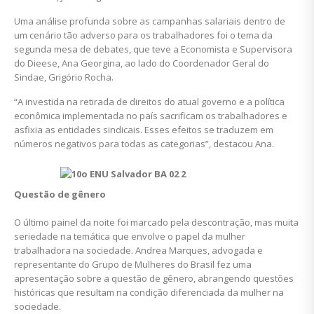
Uma análise profunda sobre as campanhas salariais dentro de
um cenário tão adverso para os trabalhadores foi o tema da
segunda mesa de debates, que teve a Economista e Supervisora
do Dieese, Ana Georgina, ao lado do Coordenador Geral do
Sindae, Grigório Rocha.
“A investida na retirada de direitos do atual governo e a política
econômica implementada no país sacrificam os trabalhadores e
asfixia as entidades sindicais. Esses efeitos se traduzem em
números negativos para todas as categorias”, destacou Ana.
Questão de gênero
O último painel da noite foi marcado pela descontração, mas muita
seriedade na temática que envolve o papel da mulher
trabalhadora na sociedade. Andrea Marques, advogada e
representante do Grupo de Mulheres do Brasil fez uma
apresentação sobre a questão de gênero, abrangendo questões
históricas que resultam na condição diferenciada da mulher na
sociedade.