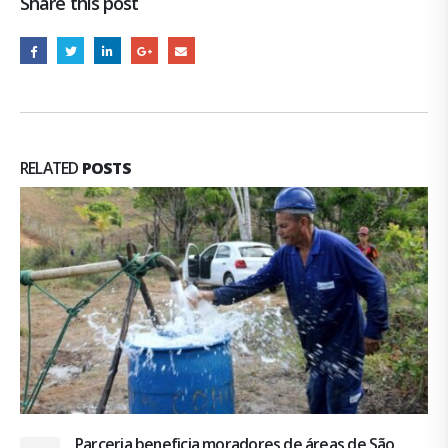
Share this post
RELATED
POSTS
Parceria beneficia moradores de áreas de São