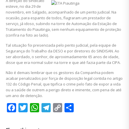
A direção do sindicato
esteve, no dia 29 de
novembro, em Salgado, acompanhado de um perito judicial. Na
ocasião, para espanto de todos, flagraram um prestador de
serviço, já idoso, subindo na torre de Automação da Estação de
Tratamento do Piauitinga, sem nenhum equipamento de proteção
(confira na foto ao lado).
Tal situação foi presenciada pelo perito judicial, pela equipe de
Segurança do Trabalho da DESO e por diretores do SINDISAN. Ao
ser abordado, o senhor, de aproximadamente 65 anos de idade,
disse que era normal subir na torre e que até fazia parte da CIPA.
Não é demais lembrar que os gestores da Companhia podem
acabar penalizados por força de disposição legal contida no artigo
132 do Código Penal, que tipifica o crime pelo fato de expor a vida
ou a saúde de outrem a perigo direto e iminente, com pena de até
um ano de detenção.
Facebook
Twitter
WhatsApp
Telegram
Copy
Share
Link