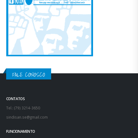
FALE CONOSCO
CONTATOS
Tel.: (79) 3214-3650
sindisan.se@gmail.com
FUNCIONAMENTO