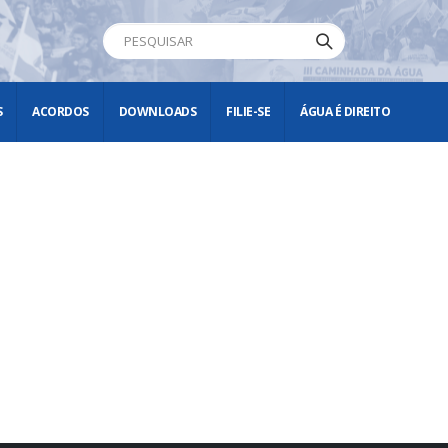
S
ACORDOS
DOWNLOADS
FILIE-SE
ÁGUA É DIREITO