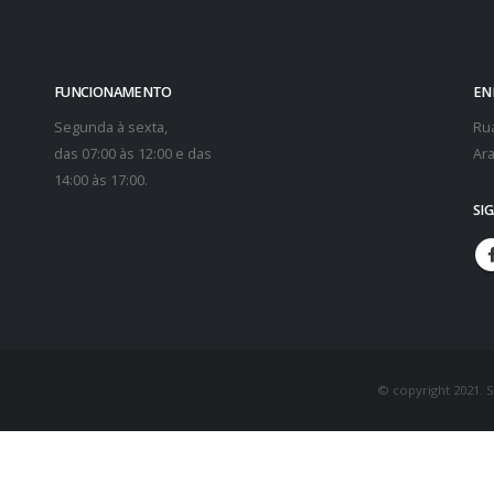
FUNCIONAMENTO
EN
Segunda à sexta,
Rua
das 07:00 às 12:00 e das
Ara
14:00 às 17:00.
SI
© copyright 2021. 