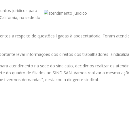
ntos jurídicos para
Califórnia, na sede do
mentos a respeito de questões ligadas à aposentadoria. Foram atendi
portante levar informações dos direitos dos trabalhadores sindicaliz
ara atendimento na sede do sindicato, decidimos realizar os atend
arte do quadro de filiados ao SINDISAN. Vamos realizar a mesma aç
e tivermos demandas”, destacou a dirigente sindical.