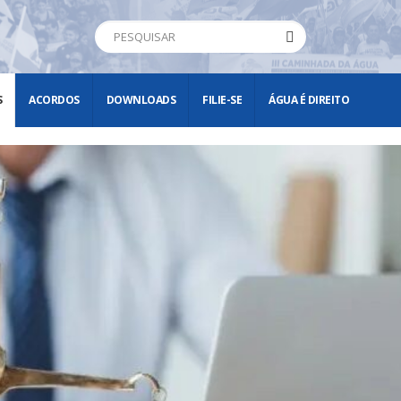
S
ACORDOS
DOWNLOADS
FILIE-SE
ÁGUA É DIREITO