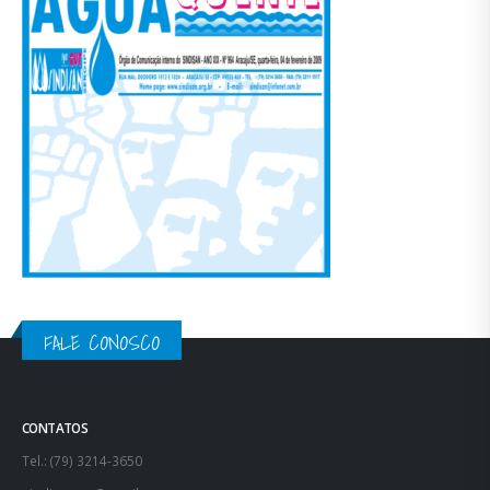
FALE CONOSCO
CONTATOS
Tel.: (79) 3214-3650