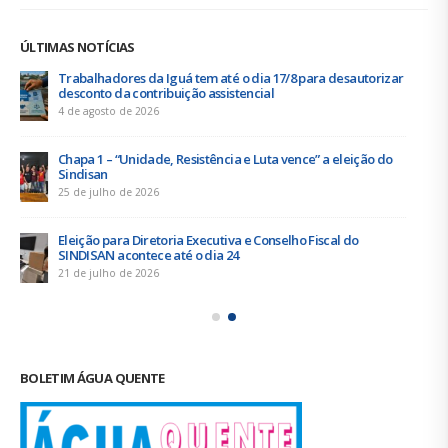
Sem categoria
ÚLTIMAS NOTÍCIAS
Duas chapas inscritas para a eleição do SINDISAN; pleito
acontece de 21 a 24 de julho
19 de junho de 2026
Urbanitários participam de reunião do Comitê de
Saneamento do ConCidades
16 de junho de 2026
Trabalhadores da Iguá Sergipe rejeitam contraproposta da
empresa para o ACT 2026-2027
11 de junho de 2026
BOLETIM ÁGUA QUENTE