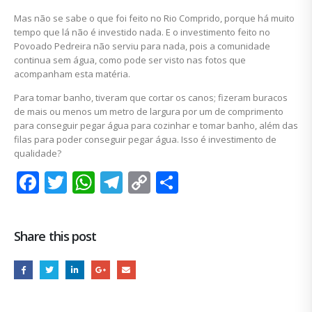
Mas não se sabe o que foi feito no Rio Comprido, porque há muito
tempo que lá não é investido nada. E o investimento feito no
Povoado Pedreira não serviu para nada, pois a comunidade
continua sem água, como pode ser visto nas fotos que
acompanham esta matéria.
Para tomar banho, tiveram que cortar os canos; fizeram buracos
de mais ou menos um metro de largura por um de comprimento
para conseguir pegar água para cozinhar e tomar banho, além das
filas para poder conseguir pegar água. Isso é investimento de
qualidade?
Facebook
Twitter
WhatsApp
Telegram
Copy
Share
Link
Share this post