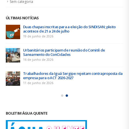
Sem categoria
ÚLTIMAS NOTÍCIAS
Duas chapas inscritas para a eleição do SINDISAN; pleito
acontece de 21 a 24 de julho
19 de junho de 2026
Urbanitários participam de reunião do Comitê de
Saneamento do ConCidades
16 de junho de 2026
Trabalhadores da Iguá Sergipe rejeitam contraproposta da
empresa para o ACT 2026-2027
11 de junho de 2026
BOLETIM ÁGUA QUENTE