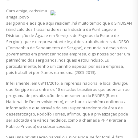
Caro amigo, caríssima
amiga, povo
sergipano e aos que aqui residem, há muito tempo que o SINDISAN
(Sindicato dos Trabalhadores na Indústria da Purificação e
Distribuição de Água e em Serviços de Esgotos do Estado de
Sergipe), que é o representante legal dos trabalhadores da DESO
(Companhia de Saneamento de Sergipe), denuncia o desejo dos
governantes em privatizar nossa empresa, digo nossa por ser um
patrimônio dos sergipanos, nos quais estou incluso. Eu,
particularmente, tenho um carinho especial por essa empresa,
pois trabalhei por 9 anos na mesma (2005-2013).
Infelizmente, em 09/11/2016, a imprensa nacional e local divulgou
que Sergipe está entre os 18 estados brasileiros que aderiram ao
programa de privatização de saneamento do BNDES (Banco
Nacional de Desenvolvimento), esse banco também confirmou a
informação e que através do seu superintendente da área de
desestatização, Rodolfo Torres, afirmou que a privatização pode
ser adotada em vários modelos, como a chamada PPP (Parceria
Público Privada) ou subconcessão.
Seja uma privatização parcial ou, pior ainda, se for total, é fato