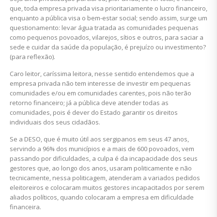
que, toda empresa privada visa prioritariamente o lucro financeiro,
enquanto a pública visa o bem-estar social; sendo assim, surge um
questionamento: levar água tratada as comunidades pequenas
como pequenos povoados, vilarejos, sítios e outros, para saciar a
sede e cuidar da saúde da população, é prejuízo ou investimento?
(para reflexão).
Caro leitor, caríssima leitora, nesse sentido entendemos que a
empresa privada não tem interesse de investir em pequenas
comunidades e/ou em comunidades carentes, pois não terão
retorno financeiro; já a pública deve atender todas as
comunidades, pois é dever do Estado garantir os direitos
individuais dos seus cidadãos.
Se a DESO, que é muito útil aos sergipanos em seus 47 anos,
servindo a 96% dos municípios e a mais de 600 povoados, vem
passando por dificuldades, a culpa é da incapacidade dos seus
gestores que, ao longo dos anos, usaram politicamente e não
tecnicamente, nessa politicagem, atenderam a variados pedidos
eleitoreiros e colocaram muitos gestores incapacitados por serem
aliados políticos, quando colocaram a empresa em dificuldade
financeira.