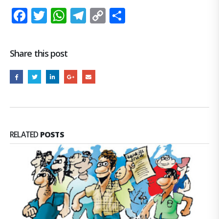
Facebook
Twitter
WhatsApp
Telegram
Copy
Share
Link
Share this post
RELATED
POSTS