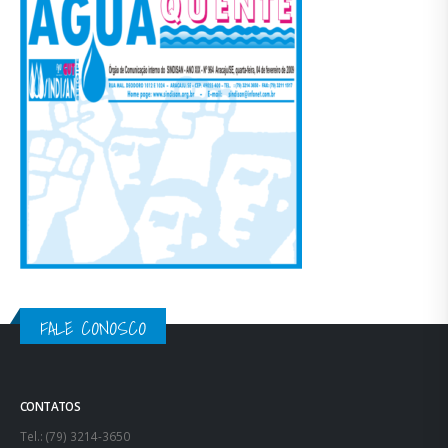
FALE CONOSCO
CONTATOS
Tel.: (79) 3214-3650