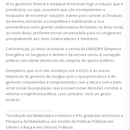
Aí os governos federal e estadual encontram logo a solução que é
privatizá-la, ou seja, assumem que são incompetentes e
incapazes de encontrar soluções viáveis para sanear as finanças
da mesma, tornando-a competitiva e viabilizando-a sua
permanência como grande colaboradora do Estado na área social,
ao invés disso, preferem tornar um pesadelo para os sergipanos,
principalmente aos seus colaboradores e familiares.
Caríssimo(a)s, já vimos acontecer a venda da ENERGIPE (Empresa
Energética se Sergipe) e o dinheiro da mesma serviu à corrupção
política, com várias denúncias de compras de apoios políticos.
Desejamos que isso não aconteça com a DESO e as outras
empresas do governo de Sergipe, pois o que precisamos é de
gestores competentes e comprometidos com a ética e com o bem-
estar social da população, que possam tomar decisões corretas e
eliminar a ingerência política; caso contrário, será um gestor
incapaz.
……………………………………..
*Graduado em Matemática e História e Pós-graduado em Ensino e
Pesquisa da Matemática, em Gestão de Políticas Públicas em
Gênero e Raça e em Ciências Políticas.