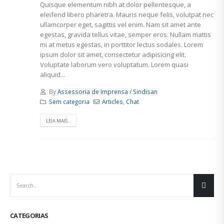
Quisque elementum nibh at dolor pellentesque, a
eleifend libero pharetra. Mauris neque felis, volutpat nec
ullamcorper eget, sagittis vel enim. Nam sit amet ante
egestas, gravida tellus vitae, semper eros. Nullam mattis
mi at metus egestas, in porttitor lectus sodales. Lorem
ipsum dolor sit amet, consectetur adipisicing elit.
Voluptate laborum vero voluptatum. Lorem quasi
aliquid...
By
Assessoria de Imprensa / Sindisan
Sem categoria
Articles
,
Chat
LEIA MAIS...
CATEGORIAS