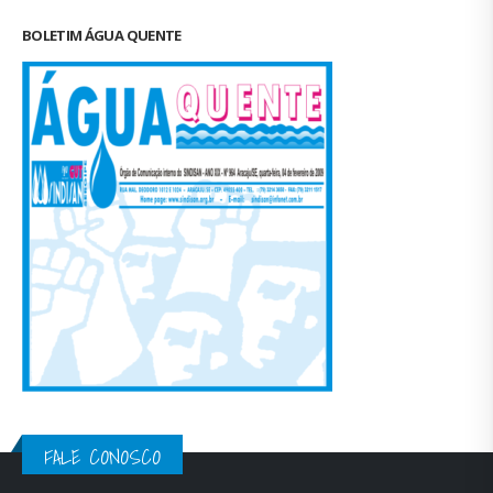
BOLETIM ÁGUA QUENTE
FALE CONOSCO