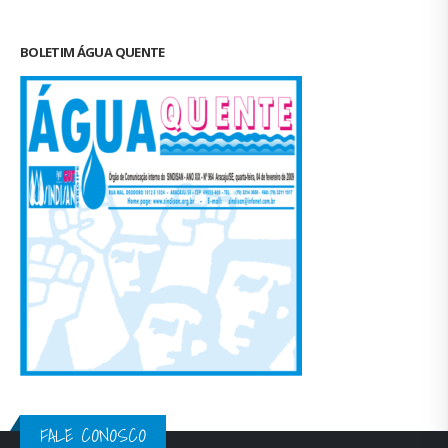
BOLETIM ÁGUA QUENTE
FALE CONOSCO