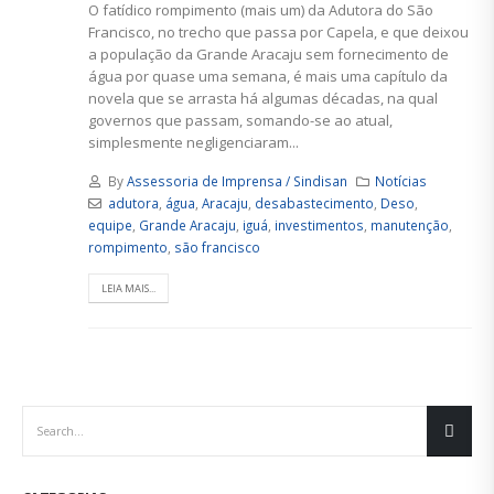
O fatídico rompimento (mais um) da Adutora do São
Francisco, no trecho que passa por Capela, e que deixou
a população da Grande Aracaju sem fornecimento de
água por quase uma semana, é mais uma capítulo da
novela que se arrasta há algumas décadas, na qual
governos que passam, somando-se ao atual,
simplesmente negligenciaram...
By
Assessoria de Imprensa / Sindisan
Notícias
adutora
,
água
,
Aracaju
,
desabastecimento
,
Deso
,
equipe
,
Grande Aracaju
,
iguá
,
investimentos
,
manutenção
,
rompimento
,
são francisco
LEIA MAIS...