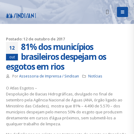
Postado: 12 de outubro de 2017
81% dos municípios
12
brasileiros despejam os
out
esgotos em rios
Por
Assessoria de Imprensa / Sindisan
Notícias
O Atlas Esgotos –
Despoluição de Bacias Hidrográficas, divulgado no final de
setembro pela Agência Nacional de Águas (ANA, órgão ligado ao
Ministério das Cidades), mostra que 81% – 4.490 de 5.570 – dos
municípios despejam pelo menos 50% do esgoto que produzem
diretamente em cursos d’água próximos, sem submetê-los a
qualquer trabalho de limpeza.