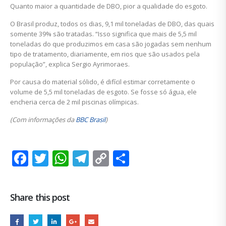
Quanto maior a quantidade de DBO, pior a qualidade do esgoto.
O Brasil produz, todos os dias, 9,1 mil toneladas de DBO, das quais
somente 39% são tratadas. “Isso significa que mais de 5,5 mil
toneladas do que produzimos em casa são jogadas sem nenhum
tipo de tratamento, diariamente, em rios que são usados pela
população”, explica Sergio Ayrimoraes.
Por causa do material sólido, é difícil estimar corretamente o
volume de 5,5 mil toneladas de esgoto. Se fosse só água, ele
encheria cerca de 2 mil piscinas olímpicas.
(Com informações da
BBC Brasil
)
Facebook
Twitter
WhatsApp
Telegram
Copy
Share
Link
Share this post