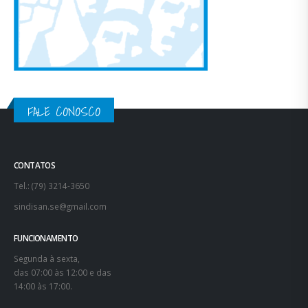
FALE CONOSCO
CONTATOS
Tel.: (79) 3214-3650
sindisan.se@gmail.com
FUNCIONAMENTO
Segunda à sexta,
das 07:00 às 12:00 e das
14:00 às 17:00.