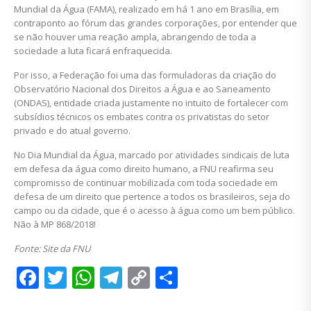
Mundial da Água (FAMA), realizado em há 1 ano em Brasília, em
contraponto ao fórum das grandes corporações, por entender que
se não houver uma reação ampla, abrangendo de toda a
sociedade a luta ficará enfraquecida.
Por isso, a Federação foi uma das formuladoras da criação do
Observatório Nacional dos Direitos a Água e ao Saneamento
(ONDAS), entidade criada justamente no intuito de fortalecer com
subsídios técnicos os embates contra os privatistas do setor
privado e do atual governo.
No Dia Mundial da Água, marcado por atividades sindicais de luta
em defesa da água como direito humano, a FNU reafirma seu
compromisso de continuar mobilizada com toda sociedade em
defesa de um direito que pertence a todos os brasileiros, seja do
campo ou da cidade, que é o acesso à água como um bem público.
Não à MP 868/2018!
Fonte: Site da FNU
Facebook
Twitter
WhatsApp
Telegram
Copy
Share
Link