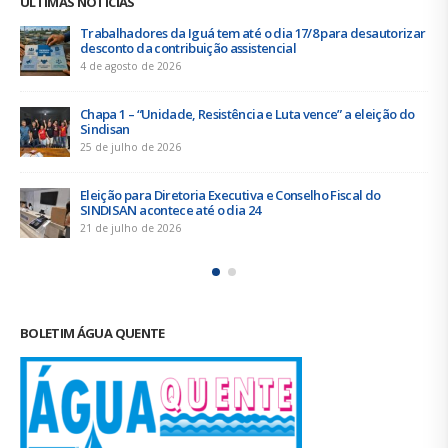
ÚLTIMAS NOTÍCIAS
Duas chapas inscritas para a eleição do SINDISAN; pleito
acontece de 21 a 24 de julho
19 de junho de 2026
Urbanitários participam de reunião do Comitê de
Saneamento do ConCidades
16 de junho de 2026
Trabalhadores da Iguá Sergipe rejeitam contraproposta da
empresa para o ACT 2026-2027
11 de junho de 2026
BOLETIM ÁGUA QUENTE