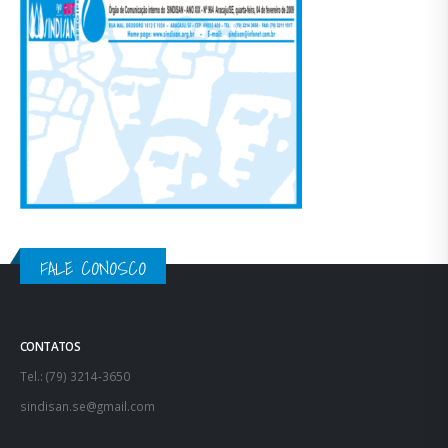
FALE CONOSCO
CONTATOS
Tel.: (79) 3214-3650
sindisan.se@gmail.com