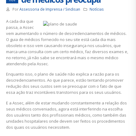
Por
Assessoria de Imprensa / Sindisan
Notícias
A cada dia que
passa, a Assec
vem aumentando o número de descredenciamentos de médicos.
O guia de médicos fornecido no seu site está cada dia mais
obsoleto e isso vem causando insegurança nos usuários, que
marca uma consulta com um certo médico, faz diversos exames e,
no retorno, já não sabe se encontrará mais o mesmo médico
atendendo pela Assec.
Enquanto isso, o plano de saúde não explica a razão para os
descredenciamentos. Ao que parece, estão tentando promover
redução dos seus custos sem se preocupar com o fato de que
essa ação traz incontáveis transtornos para os seus usuários.
E a Assec, além de estar mudando constantemente a relação dos
seus médicos conveniados, agora está interferindo na escolha
dos usuários tanto dos profissionais médicos, como também das
unidades hospitalares onde devem ser feitos os procedimentos
dos quais os usuários necessitem.