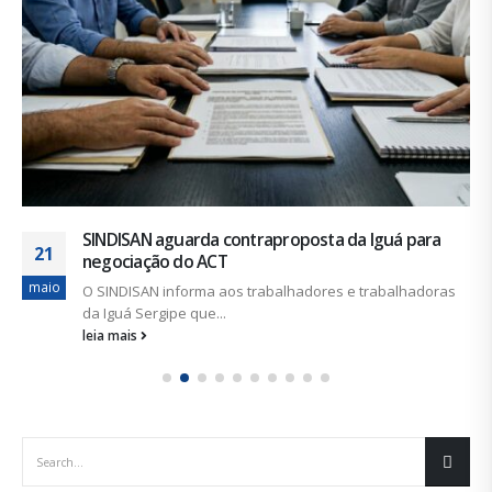
SINDISAN aguarda contraproposta da Iguá para
21
negociação do ACT
maio
O SINDISAN informa aos trabalhadores e trabalhadoras
da Iguá Sergipe que...
leia mais