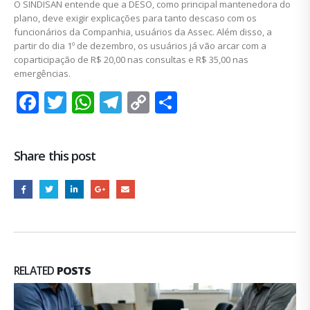
O SINDISAN entende que a DESO, como principal mantenedora do
plano, deve exigir explicações para tanto descaso com os
funcionários da Companhia, usuários da Assec. Além disso, a
partir do dia 1º de dezembro, os usuários já vão arcar com a
coparticipação de R$ 20,00 nas consultas e R$ 35,00 nas
emergências.
Facebook
Twitter
WhatsApp
Telegram
Copy
Share
Link
Share this post
RELATED
POSTS