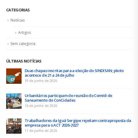
CATEGORIAS
Notícias
Artigos
Sem categoria
ÚLTIMAS NOTÍCIAS
Duas chapas inscritas para a eleição do SINDISAN; pleito
acontece de 21 a 24 de julho
19 de junho de 2026
Urbanitários participam de reunião do Comitê de
Saneamento do ConCidades
16 de junho de 2026
Trabalhadores da Iguá Sergipe rejeitam contraproposta da
empresa para o ACT 2026-2027
11 de junho de 2026