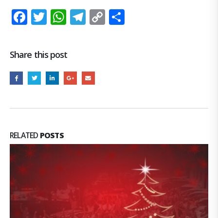
Facebook
Twitter
WhatsApp
Telegram
Copy
Share
Link
Share this post
RELATED
POSTS