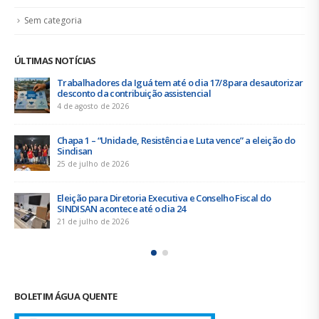
Artigos
Sem categoria
ÚLTIMAS NOTÍCIAS
Duas chapas inscritas para a eleição do SINDISAN; pleito
acontece de 21 a 24 de julho
19 de junho de 2026
Urbanitários participam de reunião do Comitê de
Saneamento do ConCidades
16 de junho de 2026
Trabalhadores da Iguá Sergipe rejeitam contraproposta da
empresa para o ACT 2026-2027
11 de junho de 2026
BOLETIM ÁGUA QUENTE