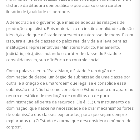
disfarce da ditadura democrática e põe abaixo o seu caráter
ilusório de igualdade e liberdade.
A democracia é o governo que mais se adequa às relações de
produção capitalista. Pois materializa na institucionalidade a ilusão
ideológica de que o Estado representa o interesse de todos. E com
isso, tira a luta de classes do palco real da vida e a leva para as
instituições representativas (Ministério Público, Parlamento,
Judiciário, etc.), dissimulando o caráter de classe do Estado e
consolida assim, sua eficiência no controle social.
Com a palavra Lenin. “Para Marx, o Estado é um órgão de
dominação de classe, um órgão de submissão de uma classe por
outra; é a criação de uma ‘ordem’ que legalize e consolide essa
submissão (…). Não há como conceber o Estado como um aparelho
neutro e estático de mediação de conflitos ou de pura
administração eficiente de recursos. Ele é, (…) um instrumento de
dominação, que nasce na necessidade de criar mecanismos fortes
de submissão das classes exploradas, para que sejam sempre
exploradas (…) O Estado é a arma que desconsidera o número de
corpos”.