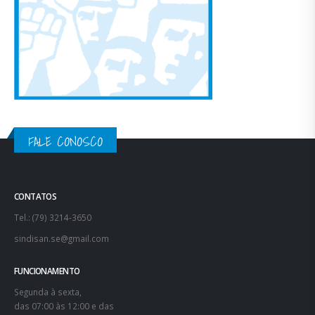
FALE CONOSCO
CONTATOS
Tel.: (79) 3214-3650
sindisan.se@gmail.com
FUNCIONAMENTO
Segunda à sexta,
das 07:00 às 12:00 e das