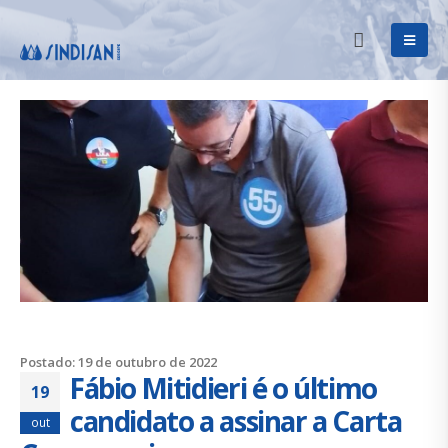
Postado: 19 de outubro de 2022
Fábio Mitidieri é o último
19
candidato a assinar a Carta
out