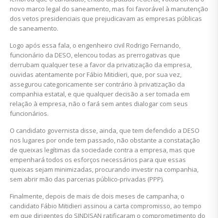
novo marco legal do saneamento, mas foi favorável à manutenção
dos vetos presidenciais que prejudicavam as empresas públicas
de saneamento.
Logo após essa fala, o engenheiro civil Rodrigo Fernando,
funcionário da DESO, elencou todas as prerrogativas que
derrubam qualquer tese a favor da privatização da empresa,
ouvidas atentamente por Fábio Mitidieri, que, por sua vez,
assegurou categoricamente ser contrário à privatização da
companhia estatal, e que qualquer decisão a ser tomada em
relação à empresa, não o fará sem antes dialogar com seus
funcionários.
O candidato governista disse, ainda, que tem defendido a DESO
nos lugares por onde tem passado, não obstante a constatação
de queixas legítimas da sociedade contra a empresa, mas que
empenhará todos os esforços necessários para que essas
queixas sejam minimizadas, procurando investir na companhia,
sem abrir mão das parcerias público-privadas (PPP).
Finalmente, depois de mais de dois meses de campanha, o
candidato Fábio Mitidieri assinou a carta compromisso, ao tempo
em que dirigentes do SINDISAN ratificaram o comprometimento do