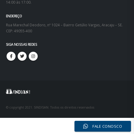
14:00 às 17:00.
ENDEREÇO
Rua Marechal Deodoro, nº 1024 – Bairro Getúlio Vargas, Aracaju – SE.
CEP: 49055-400
SIGA NOSSAS REDES
© copyright 2021. SINDISAN. Todos os direitos reservados
FALE CONOSCO