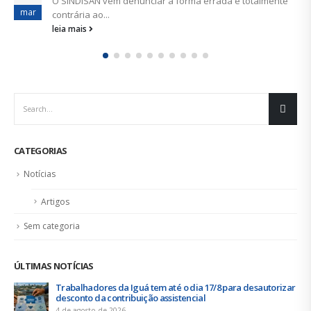
unciar a forma errada e totalmente
ago
Em comum acordo entr
administrativa da Deso
leia mais
CATEGORIAS
Notícias
Artigos
Sem categoria
ÚLTIMAS NOTÍCIAS
Trabalhadores da Iguá tem até o dia 17/8 para desautorizar
desconto da contribuição assistencial