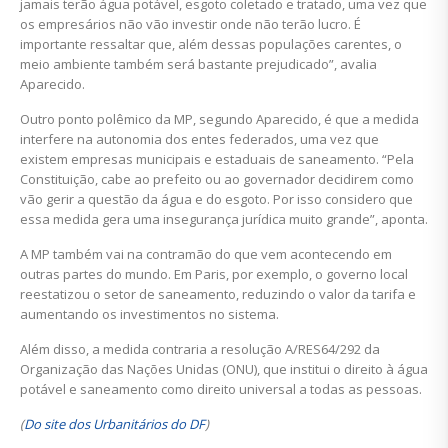
jamais terão água potável, esgoto coletado e tratado, uma vez que
os empresários não vão investir onde não terão lucro. É
importante ressaltar que, além dessas populações carentes, o
meio ambiente também será bastante prejudicado”, avalia
Aparecido.
Outro ponto polêmico da MP, segundo Aparecido, é que a medida
interfere na autonomia dos entes federados, uma vez que
existem empresas municipais e estaduais de saneamento. “Pela
Constituição, cabe ao prefeito ou ao governador decidirem como
vão gerir a questão da água e do esgoto. Por isso considero que
essa medida gera uma insegurança jurídica muito grande”, aponta.
A MP também vai na contramão do que vem acontecendo em
outras partes do mundo. Em Paris, por exemplo, o governo local
reestatizou o setor de saneamento, reduzindo o valor da tarifa e
aumentando os investimentos no sistema.
Além disso, a medida contraria a resolução A/RES64/292 da
Organização das Nações Unidas (ONU), que institui o direito à água
potável e saneamento como direito universal a todas as pessoas.
(
Do site dos Urbanitários do DF
)