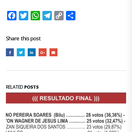
Facebook
Twitter
WhatsApp
Telegram
Copy
Share
Link
Share this post
RELATED
POSTS