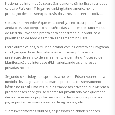
Nacional de Informação sobre Saneamento (Snis). Essa realidade
coloca o País em 11º lugar no ranking latino-americano na
prestação desses serviços, atrás da Venezuela, Peru e Bolívia.
O mais estarrecedor é que essa condição no Brasil pode ficar
ainda pior. Isso porque o Ministério das Cidades tem uma minuta
de Medida Provisória pronta para ser editada que viabiliza a
privatização de todo o setor de saneamento no País.
Entre outras coisas, a MP visa acabar com o Contrato de Programa,
condição que dá exclusividade às empresas públicas na
prestação de serviço de saneamento e permite o Processo de
Manifestação de Interesse (PMI), priorizando as empresas
privadas no setor.
Segundo o sociólogo e especialista no tema, Edson Aparecido, a
medida deve agravar ainda mais o problema de saneamento
básico no Brasil, uma vez que as empresas privadas que vierem a
prestar esses serviços, se o setor for privatizado, vão querer se
dedicar apenas às populações de cidades ricas, que poderão
pagar por tarifas mais elevadas de água e esgoto.
“Sem investimentos públicos, as pessoas de cidades pobres