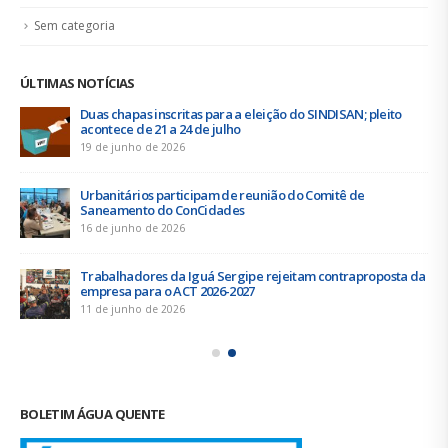
Sem categoria
ÚLTIMAS NOTÍCIAS
Duas chapas inscritas para a eleição do SINDISAN; pleito
acontece de 21 a 24 de julho
19 de junho de 2026
Urbanitários participam de reunião do Comitê de
Saneamento do ConCidades
16 de junho de 2026
Trabalhadores da Iguá Sergipe rejeitam contraproposta da
empresa para o ACT 2026-2027
11 de junho de 2026
BOLETIM ÁGUA QUENTE