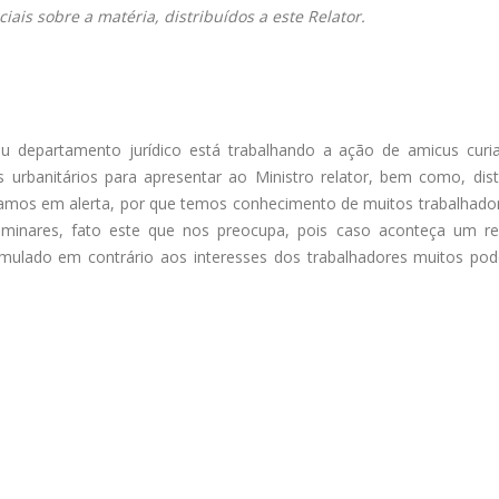
ais sobre a matéria, distribuídos a este Relator.
u departamento jurídico está trabalhando a ação de amicus cur
 urbanitários para apresentar ao Ministro relator, bem como, distr
stamos em alerta, por que temos conhecimento de muitos trabalhado
liminares, fato este que nos preocupa, pois caso aconteça um r
umulado em contrário aos interesses dos trabalhadores muitos po