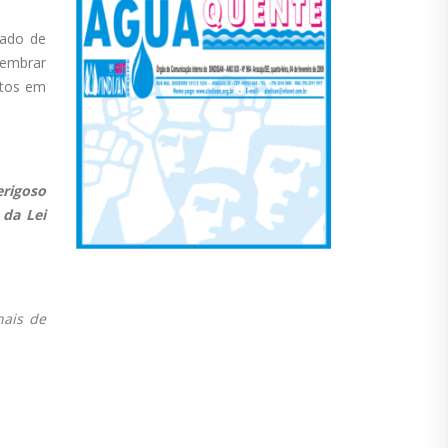
rado de
lembrar
ntos em
erigoso
 da Lei
nais de