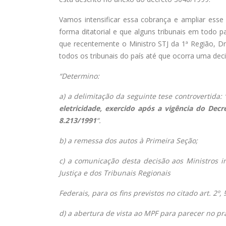
Vamos intensificar essa cobrança e ampliar esse
forma ditatorial e que alguns tribunais em todo 
que recentemente o Ministro STJ da 1ª Região, 
todos os tribunais do país até que ocorra uma decis
“
Determino:
a) a delimitação da seguinte tese controvertida: 
eletricidade, exercido após a vigência do Decr
8.213/1991
“.
b) a remessa dos autos à Primeira Seção;
c) a comunicação desta decisão aos Ministros i
Justiça e dos Tribunais Regionais
Federais, para os fins previstos no citado art. 2º,
d) a abertura de vista ao MPF para parecer no pr