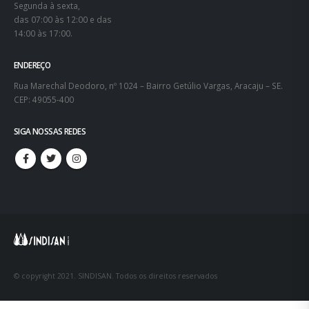
Segunda à sexta,
das 07:00 às 12:00 e das
14:00 às 17:00.
ENDEREÇO
Rua Marechal Deodoro, nº 1024 – Bairro Getúlio Vargas, Aracaju – SE.
CEP: 49055-400
SIGA NOSSAS REDES
© copyright 2021. SINDISAN. Todos os direitos reservados