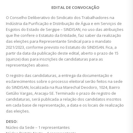
EDITAL DE CONVOCAÇÃO
O Conselho Deliberativo do Sindicato dos Trabalhadores na
Indústria da Purificação e Distribuição de Água e em Serviços de
Esgotos do Estado de Sergipe – SINDISAN, no uso das atribuições
que lhe confere o Estatuto da Entidade, faz saber da realização
das eleições para Representante Sindical para o mandato
2021/2023, conforme previsto no Estatuto do SINDISAN. Fica, a
partir da data da publicação deste edital, aberto o prazo de 15
(quinze) dias para inscrições de candidaturas para as
representações abaixo.
O registro das candidaturas, a entrega da documentação e
esclarecimentos sobre o processo eleitoral serão feitos na sede
do SINDISAN, localizada na Rua Marechal Deodoro, 1024, Bairro
Getúlio Vargas, Aracaju-SE. Terminado o prazo de registro de
candidaturas, será publicada a relação dos candidatos inscritos
em cada base de representação, a data e os locais de realização
das eleições.
DESO:
Núcleo da Sede – 1 representantes