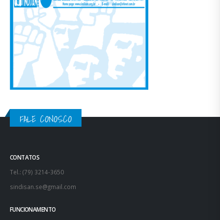
FALE CONOSCO
CONTATOS
Tel.: (79) 3214-3650
sindisan.se@gmail.com
FUNCIONAMENTO