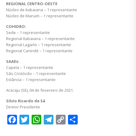
REGIONAL CENTRO-OESTE
Núcleo de Itabaiana – 1 representante
Núcleo de Maruim – 1 representante
COHIDRO:
Sede – 1 representante
Regional Itabaiana – 1 representante
Regional Lagarto – 1 representante
Regional Canindé – 1 representante
SAAEs:
Capela – 1 representante
São Cristóvão – 1 representante
Estância – 1 representante
Aracaju (SE), 04 de fevereiro de 2021.
Silvio Ricardo de Sá
Diretor Presidente
Facebook
Twitter
WhatsApp
Telegram
Copy
Share
Link