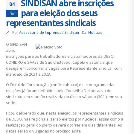
SINDISAN abre inscrições
04
para eleição dos seus
fev
representantes sindicais
Por
Assessoria de Imprensa / Sindisan
Notícias
O SINDISAN
abriu
inscrições para os trabalhadores e trabalhadoras da DESO,
COHIDRO e SAAEs de São Cristóvão, Capela e Estância que
desejarem concorrer a vagas para Representante Sindical, com
mandato de 2021 a 2023.
O Edital de Convocação (confira abaixo) e o cronograma das
eleições já foram definidos pelo Conselho Deliberativo do
sindicato, em reunião realizada no último sábado (30/1), em sua
sede.
Ficou deliberado que, nesta eleição, os representantes sindicais
da DESO, nas regionais, serão eleitos por núcleos, assim como a
realização geral do pleito deverá ocorrer em dias diferentes. As
datas serão divulgadas no próximo edital.