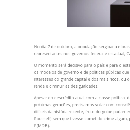
No dia 7 de outubro, a população sergipana e brasi
representantes nos governos federal e estadual, 
O momento será decisivo para o país e para o estad
os modelos de governo e de políticas públicas que
interesses do grande capital e dos mais ricos, ou 
renda e diminuir as desigualdades.
Apesar do descrédito atual com a classe política,
próximas gerações, precisamos votar com consciê
difíceis da história recente, fruto do golpe parlam
Rousseff, sem que tivesse cometido crime algum, p
P(MDB).