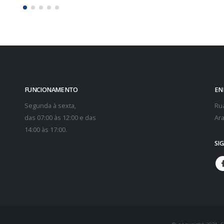
FUNCIONAMENTO
EN
Segunda à sexta,
Rua
das 07:00 às 12:00 e das
Ara
14:00 às 17:00.
SI