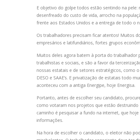
E objetivo do golpe todos estão sentindo na pele:
desenfreado do custo de vida, arrocho na população
frente aos Estados Unidos e a entrega de todo o n
Os trabalhadores precisam ficar atentos! Muitos d
empresários e latifundiários, fortes grupos econô
Muitos deles agora batem à porta do trabalhador 
trabalhistas e sociais, e são a favor da terceiriza
nossas estatais e de setores estratégicos, como 
DESO e SAAE’s. E privatização de estatais todo m
aconteceu com a antiga Energipe, hoje Energisa.
Portanto, antes de escolher seu candidato, procure
como votaram nos projetos que estão destruindo o
caminho é pesquisar a fundo na internet, que hoj
informações.
Na hora de escolher o candidato, o eleitor não 