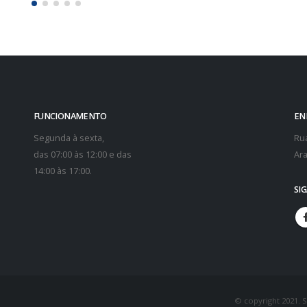
FUNCIONAMENTO
EN
Segunda à sexta,
Rua
das 07:00 às 12:00 e das
Ara
14:00 às 17:00.
SI
© copyright 2021. 