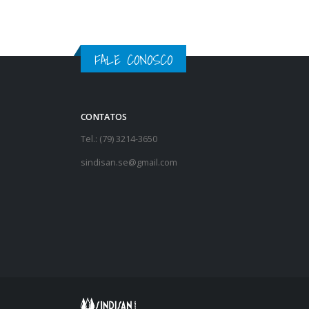
FALE CONOSCO
CONTATOS
Tel.: (79) 3214-3650
sindisan.se@gmail.com