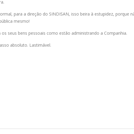
ra.
rmal, para a direção do SINDISAN, isso beira à estupidez, porque n
 pública mesmo!
m os seus bens pessoais como estão administrando a Companhia.
asso absoluto. Lastimável.