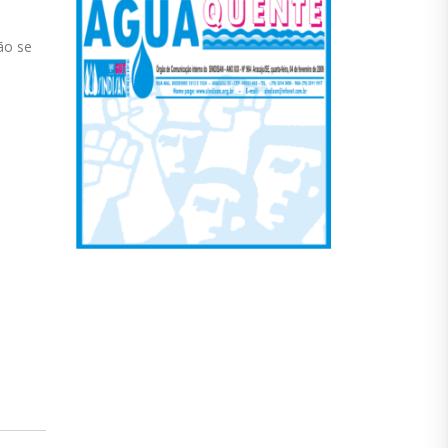
ão se