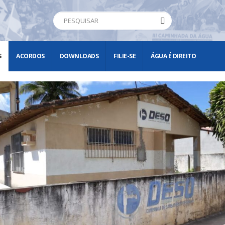
S
ACORDOS
DOWNLOADS
FILIE-SE
ÁGUA É DIREITO