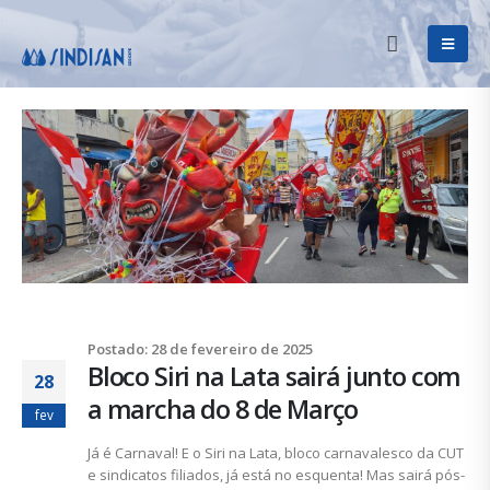
Postado: 28 de fevereiro de 2025
Bloco Siri na Lata sairá junto com
28
a marcha do 8 de Março
fev
Já é Carnaval! E o Siri na Lata, bloco carnavalesco da CUT
e sindicatos filiados, já está no esquenta! Mas sairá pós-