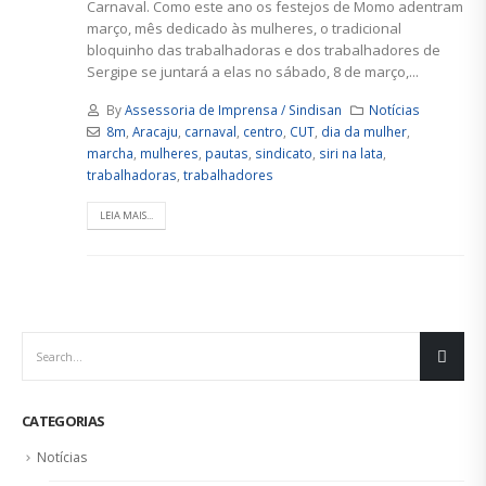
Carnaval. Como este ano os festejos de Momo adentram
março, mês dedicado às mulheres, o tradicional
bloquinho das trabalhadoras e dos trabalhadores de
Sergipe se juntará a elas no sábado, 8 de março,...
By
Assessoria de Imprensa / Sindisan
Notícias
8m
,
Aracaju
,
carnaval
,
centro
,
CUT
,
dia da mulher
,
marcha
,
mulheres
,
pautas
,
sindicato
,
siri na lata
,
trabalhadoras
,
trabalhadores
LEIA MAIS...
CATEGORIAS
Notícias