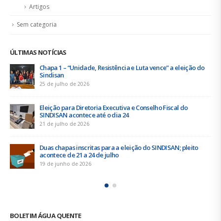
Artigos
Sem categoria
ÚLTIMAS NOTÍCIAS
Chapa 1 – “Unidade, Resistência e Luta vence” a eleição do
Sindisan
25 de julho de 2026
Eleição para Diretoria Executiva e Conselho Fiscal do
SINDISAN acontece até o dia 24
21 de julho de 2026
Duas chapas inscritas para a eleição do SINDISAN; pleito
acontece de 21 a 24 de julho
19 de junho de 2026
BOLETIM ÁGUA QUENTE