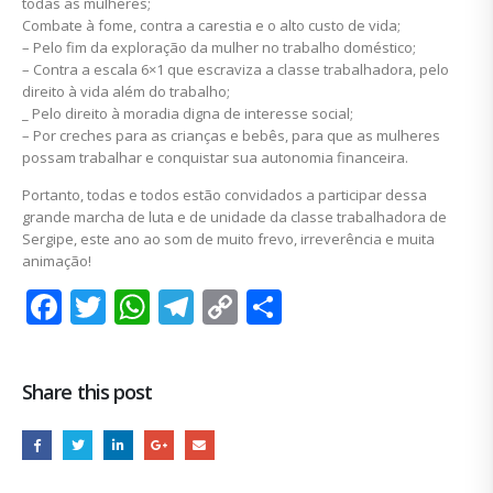
todas as mulheres;
Combate à fome, contra a carestia e o alto custo de vida;
– Pelo fim da exploração da mulher no trabalho doméstico;
– Contra a escala 6×1 que escraviza a classe trabalhadora, pelo
direito à vida além do trabalho;
_ Pelo direito à moradia digna de interesse social;
– Por creches para as crianças e bebês, para que as mulheres
possam trabalhar e conquistar sua autonomia financeira.
Portanto, todas e todos estão convidados a participar dessa
grande marcha de luta e de unidade da classe trabalhadora de
Sergipe, este ano ao som de muito frevo, irreverência e muita
animação!
Facebook
Twitter
WhatsApp
Telegram
Copy
Share
Link
Share this post