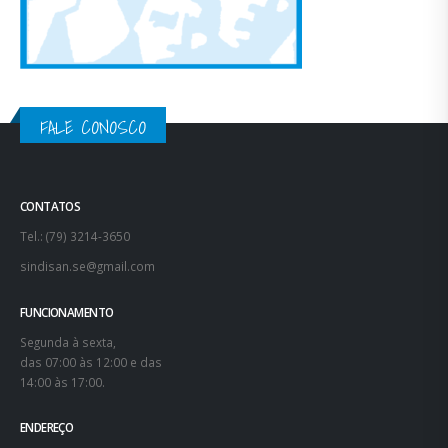
FALE CONOSCO
CONTATOS
Tel.: (79) 3214-3650
sindisan.se@gmail.com
FUNCIONAMENTO
Segunda à sexta,
das 07:00 às 12:00 e das
14:00 às 17:00.
ENDEREÇO