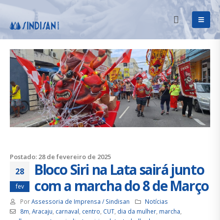
Postado: 28 de fevereiro de 2025
Bloco Siri na Lata sairá junto
28
com a marcha do 8 de Março
fev
Por
Assessoria de Imprensa / Sindisan
Notícias
8m
,
Aracaju
,
carnaval
,
centro
,
CUT
,
dia da mulher
,
marcha
,