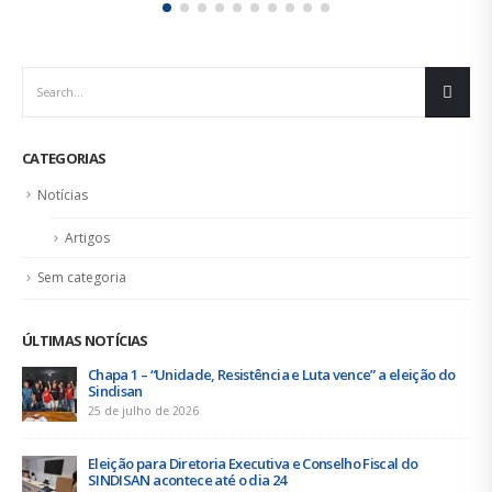
CATEGORIAS
Notícias
Artigos
Sem categoria
ÚLTIMAS NOTÍCIAS
Urbanitários participam de reunião do Comitê de
Saneamento do ConCidades
16 de junho de 2026
Trabalhadores da Iguá Sergipe rejeitam contraproposta da