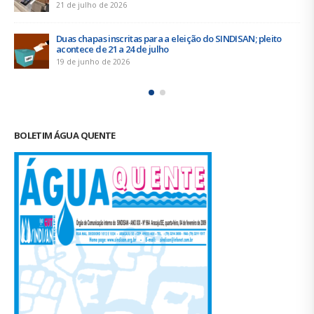
empresa para o ACT 2026-2027
11 de junho de 2026
Prestação de Contas de 2025 do SINDISAN é aprovada em
assembleia
2 de junho de 2026
BOLETIM ÁGUA QUENTE