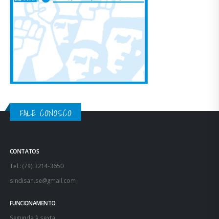
FALE CONOSCO
CONTATOS
Tel.: (79) 3214-3650
sindisan.se@gmail.com
FUNCIONAMENTO
Segunda à sexta,