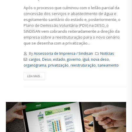
Após o processo que culminou com o leilão parcial da
concessão dos serviços e abastecimento de água e
esgotamento sanitário do estado e, posteriormente, o
Plano de Demissão Voluntária (PDV) na DESO, o
SINDISAN vem cobrando reiteradamente a direção da
empresa sobre a reestruturação para o novo cenário
que se desenha com a privatização...
By
Assessoria de Imprensa / Sindisan
Notícias
cargos
,
Deso
,
estado
,
governo
,
iguá
,
nova deso
,
organograma
,
privatização
,
reestruturação
,
saneamento
LEIA MAIS...