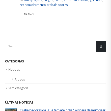
reenquadramento
,
trabalhadores
LEIA MAIS...
CATEGORIAS
Notícias
Artigos
Sem categoria
ÚLTIMAS NOTÍCIAS
Trabalhadores da Iguá tem até o dia 17/8 para desautorizar