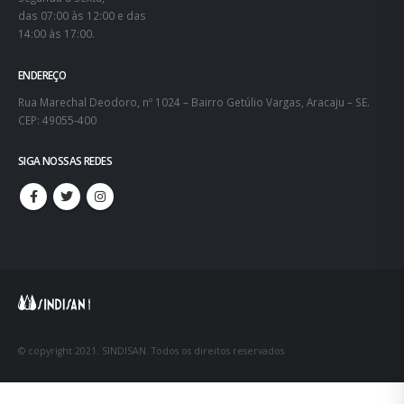
das 07:00 às 12:00 e das
14:00 às 17:00.
ENDEREÇO
Rua Marechal Deodoro, nº 1024 – Bairro Getúlio Vargas, Aracaju – SE.
CEP: 49055-400
SIGA NOSSAS REDES
© copyright 2021. SINDISAN. Todos os direitos reservados