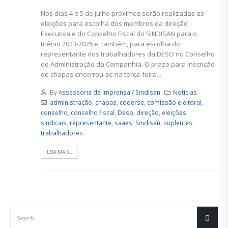
Nos dias 4 e 5 de julho próximos serão realizadas as
eleições para escolha dos membros da direção
Executiva e do Conselho Fiscal do SINDISAN para o
triênio 2023-2026 e, também, para escolha do
representante dos trabalhadores da DESO no Conselho
de Administração da Companhia. O prazo para inscrição
de chapas encerrou-se na terça-feira...
By
Assessoria de Imprensa / Sindisan
Notícias
administração
,
chapas
,
coderse
,
comissão eleitoral
,
conselho
,
conselho fiscal
,
Deso
,
direção
,
eleições
sindicais
,
representante
,
saaes
,
Sindisan
,
suplentes
,
trabalhadores
LEIA MAIS...