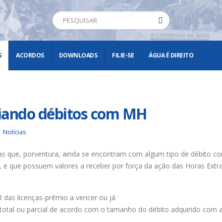
S
ACORDOS
DOWNLOADS
FILIE-SE
ÁGUA É DIREITO
iando débitos com MH
Notícias
 que, porventura, ainda se encontram com algum tipo de débito c
, e que possuem valores a receber por força da ação das Horas Extr
 das licenças-prêmio a vencer ou já
total ou parcial de acordo com o tamanho do débito adquirido com 