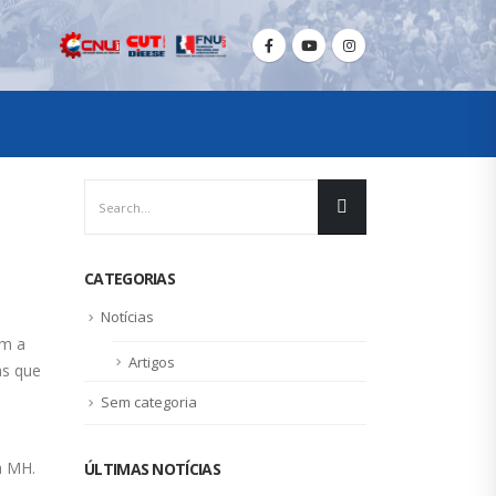
CATEGORIAS
Notícias
om a
Artigos
as que
Sem categoria
a MH.
ÚLTIMAS NOTÍCIAS