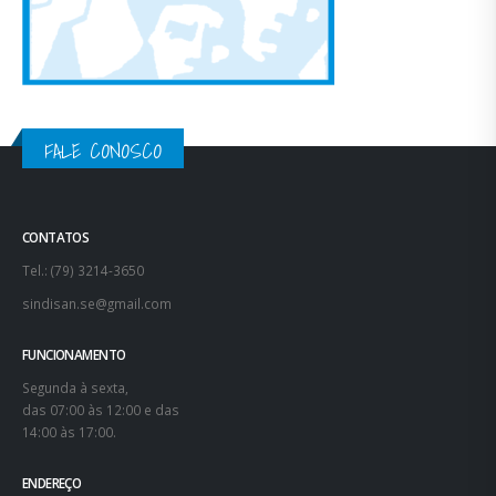
FALE CONOSCO
CONTATOS
Tel.: (79) 3214-3650
sindisan.se@gmail.com
FUNCIONAMENTO
Segunda à sexta,
das 07:00 às 12:00 e das
14:00 às 17:00.
ENDEREÇO