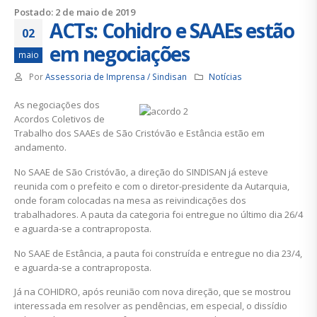
Postado: 2 de maio de 2019
ACTs: Cohidro e SAAEs estão
02
em negociações
maio
Por
Assessoria de Imprensa / Sindisan
Notícias
As negociações dos
Acordos Coletivos de
Trabalho dos SAAEs de São Cristóvão e Estância estão em
andamento.
No SAAE de São Cristóvão, a direção do SINDISAN já esteve
reunida com o prefeito e com o diretor-presidente da Autarquia,
onde foram colocadas na mesa as reivindicações dos
trabalhadores. A pauta da categoria foi entregue no último dia 26/4
e aguarda-se a contraproposta.
No SAAE de Estância, a pauta foi construída e entregue no dia 23/4,
e aguarda-se a contraproposta.
Já na COHIDRO, após reunião com nova direção, que se mostrou
interessada em resolver as pendências, em especial, o dissídio