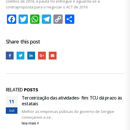
coletivo de 2014, a pauta foi entregue e aguarda-se a
contraproposta para o negociar o ACT de 2019.
Facebook
Twitter
WhatsApp
Telegram
Copy
Share
Link
Share this post
RELATED
POSTS
Terceirização das atividades- fim: TCU dá prazo às
11
estatais
out
Melhor as empresas púbicas do governo de Sergipe
começarem a se...
leia mais