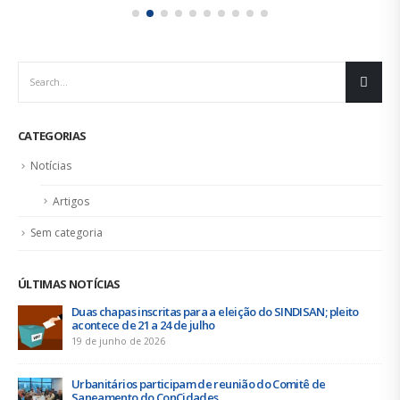
CATEGORIAS
Notícias
Artigos
Sem categoria
ÚLTIMAS NOTÍCIAS
Duas chapas inscritas para a eleição do SINDISAN; pleito
acontece de 21 a 24 de julho
19 de junho de 2026
Urbanitários participam de reunião do Comitê de
Saneamento do ConCidades