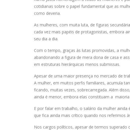
cotidianas sobre o papel fundamental que as mul
como deveria.
As mulheres, com muita luta, de figuras secundár
cada vez mais papéis de protagonistas, embora ain
seu dia a dia.
Com o tempo, graças às lutas promovidas, a mulh
abandonando a figura de mera dona de casa e ass
em estruturas hierárquicas menos submissas.
Apesar de uma maior presença no mercado de traba
A mulher, em muitos perfis familiares, acumula ta
ficando, muitas vezes, sobrecarregada. Além diss
ainda é menor, embora elas constituam a maioria
E por falar em trabalho, o salário da mulher aind
que fica ainda mais crítico quando nos referimos à
Nos cargos políticos, apesar de termos superado 