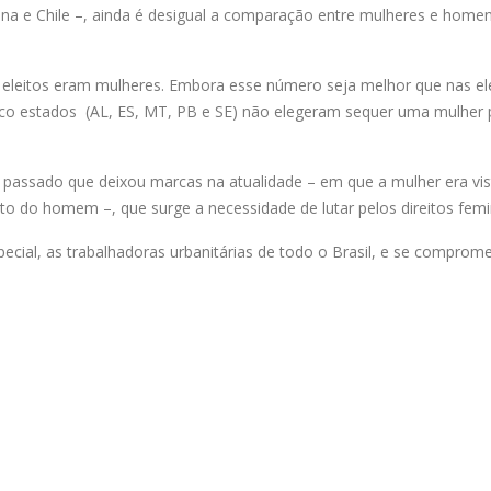
ina e Chile –, ainda é desigual a comparação entre mulheres e home
 eleitos eram mulheres. Embora esse número seja melhor que nas el
cinco estados (AL, ES, MT, PB e SE) não elegeram sequer uma mulher 
m passado que deixou marcas na atualidade – em que a mulher era vis
do homem –, que surge a necessidade de lutar pelos direitos femi
cial, as trabalhadoras urbanitárias de todo o Brasil, e se comprom