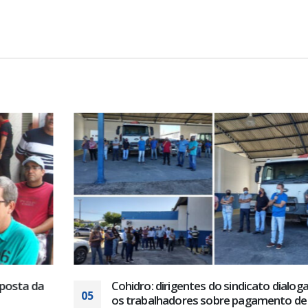
osta da
Cohidro: dirigentes do sindicato dialog
05
os trabalhadores sobre pagamento de