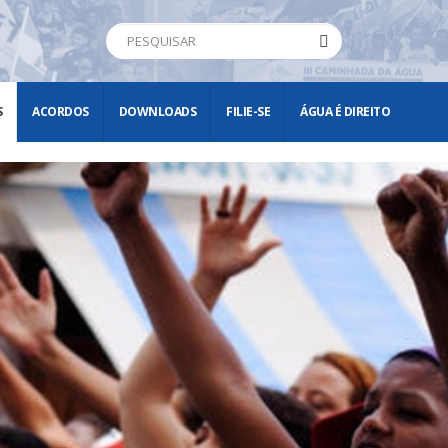
S
ACORDOS
DOWNLOADS
FILIE-SE
ÁGUA É DIREITO