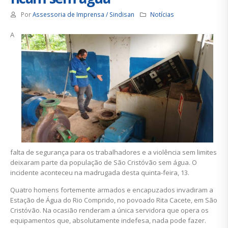
Por
Assessoria de Imprensa / Sindisan
Notícias
A
falta de segurança para os trabalhadores e a violência sem limites
deixaram parte da população de São Cristóvão sem água. O
incidente aconteceu na madrugada desta quinta-feira, 13.
Quatro homens fortemente armados e encapuzados invadiram a
Estação de Água do Rio Comprido, no povoado Rita Cacete, em São
Cristóvão. Na ocasião renderam a única servidora que opera os
equipamentos que, absolutamente indefesa, nada pode fazer.