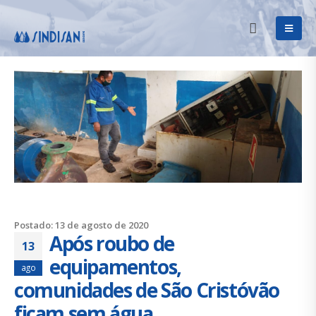
Postado: 13 de agosto de 2020
Após roubo de
13
equipamentos,
ago
comunidades de São Cristóvão
ficam sem água