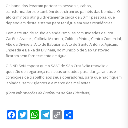
Os bandidos levaram pertences pessoais, cabos,
transformadores e também destruíram os painéis das bombas. O
ato criminoso atingiu diretamente cerca de 30 mil pessoas, que
dependiam deste sistema para ter água em suas residências.
Com este ato de roubo e vandalismo, as comunidades de Rita
Cacête, Arame I, Colônia Miranda, Colônia Pintos, Centro Comercial,
Alto da Divineia, Alto de Itabaiana, Alto de Santo Antônio, Apicum,
Enseada e Baixa da Divineia, no município de São Cristóvão,
ficaram sem fornecimento de água.
O SINDISAN espera que o SAAE de São Cristóvão reavalie a
questão de segurança nas suas unidades para dar garantias e
condições de trabalho aos seus operadores, para que não fiquem
isolados, sem vigilantes e a mercê dos meliantes.
(Com informações da Prefeitura de São Cristóvão)
Facebook
Twitter
WhatsApp
Telegram
Copy
Share
Link