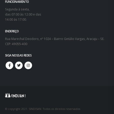
© copyright 2021. SINDISAN. Todos os direitos reservados