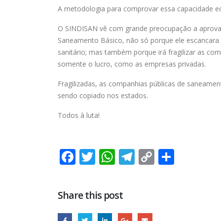
A metodologia para comprovar essa capacidade ec
O SINDISAN vê com grande preocupação a aprovaç
Saneamento Básico, não só porque ele escancara 
sanitário; mas também porque irá fragilizar as co
somente o lucro, como as empresas privadas.
Fragilizadas, as companhias públicas de saneamen
sendo copiado nos estados.
Todos à luta!
Facebook
Twitter
WhatsApp
Telegram
Copy
Share
Link
Share this post