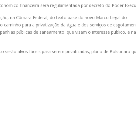
onômico-financeira será regulamentada por decreto do Poder Execu
ão, na Câmara Federal, do texto base do novo Marco Legal do
o caminho para a privatização da água e dos serviços de esgotamen
mpanhias públicas de saneamento, que visam o interesse público, e n
to serão alvos fáceis para serem privatizadas, plano de Bolsonaro 