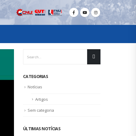
CATEGORIAS
Notícias
Artigos
Sem categoria
ÚLTIMAS NOTÍCIAS