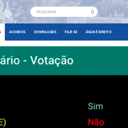
S
ACORDOS
DOWNLOADS
FILIE-SE
ÁGUA É DIREITO