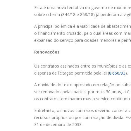
Esta é uma nova tentativa do governo de mudar as
sobre o tema (844/18 e 868/18) já perderam a vi
A principal polêmica é a viabilidade de abastecime
o financiamento cruzado, pelo qual áreas com ma
expansão do serviço para cidades menores e perife
Renovações
Os contratos assinados entre os municípios e as
dispensa de licitação permitida pela lei (
8.666/93
).
A novidade do texto aprovado em relação ao
subst
ser renovados pelas partes, por mais 30 anos, até
os contratos terminaram mas o serviço continuou a
Entretanto, os novos contratos deverão conter a
recursos próprios ou por contratação de dívida. Ess
31 de dezembro de 2033.