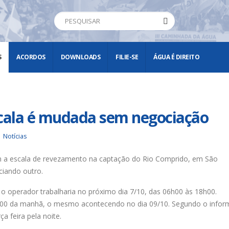
S
ACORDOS
DOWNLOADS
FILIE-SE
ÁGUA É DIREITO
scala é mudada sem negociação
Notícias
a escala de revezamento na captação do Rio Comprido, em São
ciando outro.
 o operador trabalharia no próximo dia 7/10, das 06h00 às 18h00.
6h00 da manhã, o mesmo acontecendo no dia 09/10. Segundo o infor
ça feira pela noite.