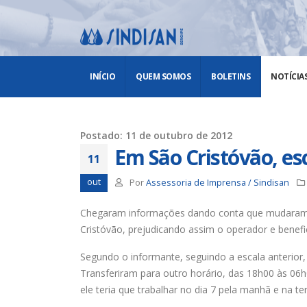
INÍCIO
QUEM SOMOS
BOLETINS
NOTÍCIA
Postado: 11 de outubro de 2012
Em São Cristóvão, e
11
out
Por
Assessoria de Imprensa / Sindisan
Chegaram informações dando conta que mudaram 
Cristóvão, prejudicando assim o operador e benefi
Segundo o informante, seguindo a escala anterior,
Transferiram para outro horário, das 18h00 às 0
ele teria que trabalhar no dia 7 pela manhã e na ter