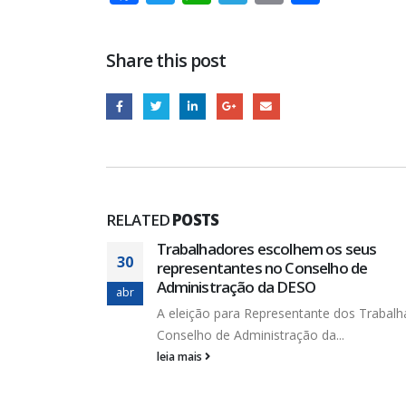
Link
Share this post
RELATED
POSTS
abalhadores no