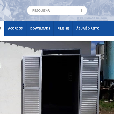
S
ACORDOS
DOWNLOADS
FILIE-SE
ÁGUA É DIREITO